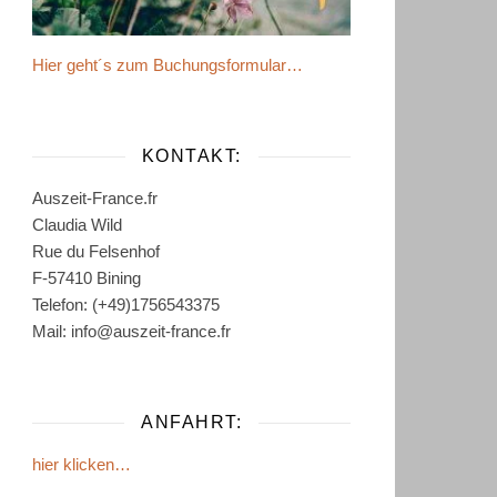
Hier geht´s zum Buchungsformular…
KONTAKT:
Auszeit-France.fr
Claudia Wild
Rue du Felsenhof
F-57410 Bining
Telefon: (+49)1756543375
Mail: info@auszeit-france.fr
ANFAHRT:
hier klicken…