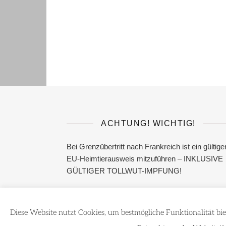
ACHTUNG! WICHTIG!
Bei Grenzübertritt nach Frankreich ist ein gültige
EU-Heimtierausweis mitzuführen – INKLUSIVE
GÜLTIGER TOLLWUT-IMPFUNG!
Diese Website nutzt Cookies, um bestmögliche Funktionalität bie
Ashe Theme von
WP Royal
.