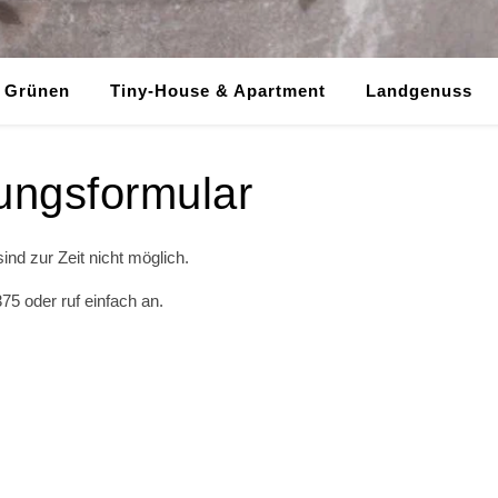
m Grünen
Tiny-House & Apartment
Landgenuss
ungsformular
d zur Zeit nicht möglich.
5 oder ruf einfach an.