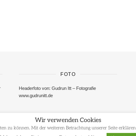
FOTO
r
Headerfoto von: Gudrun Itt – Fotografie
www.gudrunitt.de
Wir verwenden Cookies
ten zu können. Mit der weiteren Betrachtung unserer Seite erklären 
Impressum / Mentions l