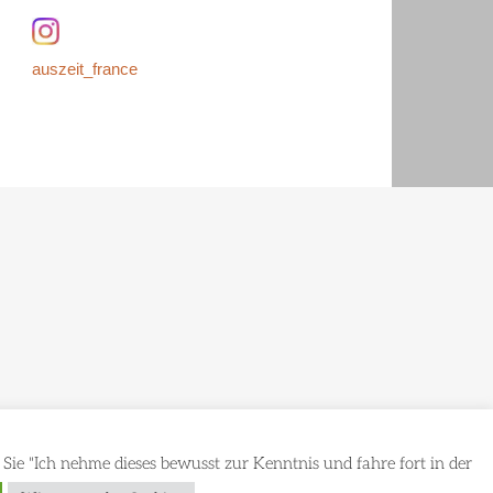
auszeit_france
Sie "Ich nehme dieses bewusst zur Kenntnis und fahre fort in der
égales
Datenschutzerklärung / Confidentialité RGPD