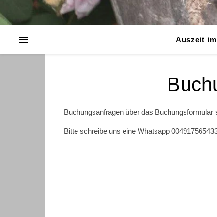
Auszeit i
Buch
Buchungsanfragen über das Buchungsformular sin
Bitte schreibe uns eine Whatsapp 0049175654337